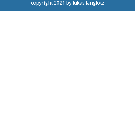
copyright 2021 by lukas langlotz