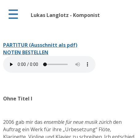
Lukas Langlotz - Komponist
PARTITUR (Ausschnitt als pdf)
NOTEN BESTELLEN
Ohne Titel I
2006 gab mir das
ensemble für neue musik zürich
den
Auftrag ein Werk für ihre „Urbesetzung“ Flöte,
Klarinette, Violine und Klavier zu schreiben. Ich entschied